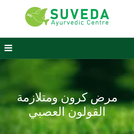
مرض كرون ومتلازمة
القولون العصبي