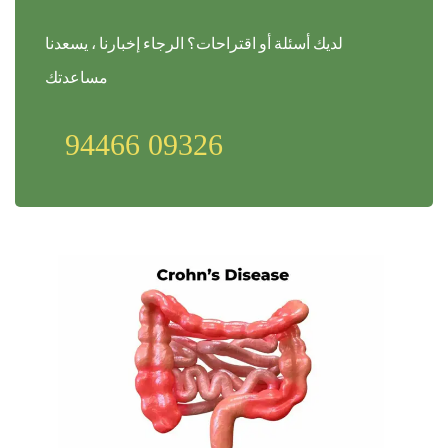
لديك أسئلة أو اقتراحات؟ الرجاء إخبارنا ، يسعدنا
مساعدتك
94466 09326