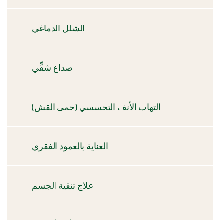
الشلل الدماغي
صداع شقِّي
التهاب الأنف التحسسي (حمى القش)
العناية بالعمود الفقري
علاج تنقية الجسم