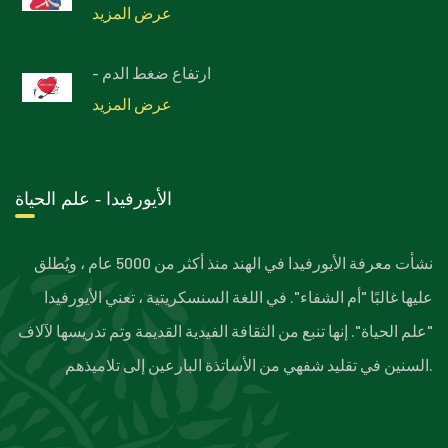
عرض المزيد
- ارتفاع ضغط الدم
عرض المزيد
الأيورفيدا - علم الحياة
نشأت معرفة الأيورفيدا في الهند منذ أكثر من 5000 عام ، ويُطلق
عليها غالبًا "أم الشفاء". في اللغة السنسكريتية ، تعني الأيورفيدا
"علم الحياة". إنها تنبع من الثقافة الفيدية القديمة وتم تدريسها لآلاف
السنين في تقليد شفهي من الأساتذة البارعين إلى تلاميذهم.