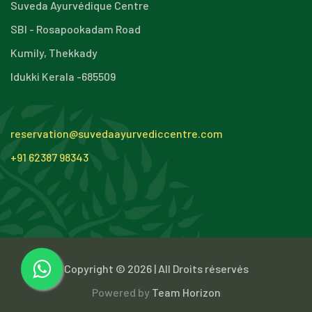
Suveda Ayurvédique Centre
SBI - Rosapookadam Road
Kumily, Thekkady
Idukki Kerala -685509
reservation@suvedaayurvediccentre.com
+91 62387 98343
Copyright ©
2026 |
All Droits réservés
Powered by
Team Horizon