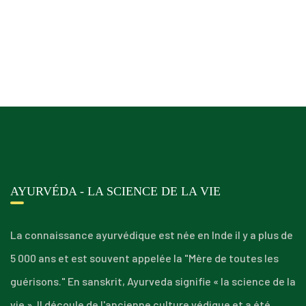
AYURVÉDA - LA SCIENCE DE LA VIE
La connaissance ayurvédique est née en Inde il y a plus de
5 000 ans et est souvent appelée la "Mère de toutes les
guérisons." En sanskrit, Ayurveda signifie « la science de la
vie ». Il découle de l'ancienne culture védique et a été